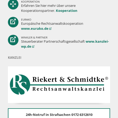
KOOPERATION
Erfahren Sie hier mehr über unsere
Kooperationspartner.
Kooperation
EURAKO
Europäische Rechtsanwaltskooperation
www.eurako.de
WINKLER & PARTNER
Steuerberater Partnerschaftsgesellschaft
www.kanzlei-
wp.de
KANZLEI
24h-Notruf in Strafsachen 0172 6312610