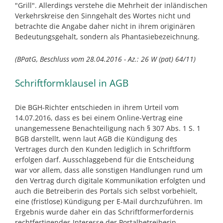
"Grill". Allerdings verstehe die Mehrheit der inländischen
Verkehrskreise den Sinngehalt des Wortes nicht und
betrachte die Angabe daher nicht in ihrem originären
Bedeutungsgehalt, sondern als Phantasiebezeichnung.
(BPatG, Beschluss vom 28.04.2016 - Az.: 26 W (pat) 64/11)
Schriftformklausel in AGB
Die BGH-Richter entschieden in ihrem Urteil vom
14.07.2016, dass es bei einem Online-Vertrag eine
unangemessene Benachteiligung nach § 307 Abs. 1 S. 1
BGB darstellt, wenn laut AGB die Kündigung des
Vertrages durch den Kunden lediglich in Schriftform
erfolgen darf. Ausschlaggebend für die Entscheidung
war vor allem, dass alle sonstigen Handlungen rund um
den Vertrag durch digitale Kommunikation erfolgten und
auch die Betreiberin des Portals sich selbst vorbehielt,
eine (fristlose) Kündigung per E-Mail durchzuführen. Im
Ergebnis wurde daher ein das Schriftformerfordernis
rechtfertigendes Interesse der Portalbetreiberin