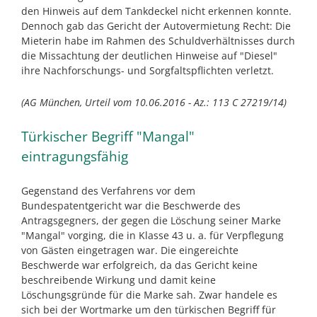
den Hinweis auf dem Tankdeckel nicht erkennen konnte.
Dennoch gab das Gericht der Autovermietung Recht: Die
Mieterin habe im Rahmen des Schuldverhältnisses durch
die Missachtung der deutlichen Hinweise auf "Diesel"
ihre Nachforschungs- und Sorgfaltspflichten verletzt.
(AG München, Urteil vom 10.06.2016 - Az.: 113 C 27219/14)
Türkischer Begriff "Mangal"
eintragungsfähig
Gegenstand des Verfahrens vor dem
Bundespatentgericht war die Beschwerde des
Antragsgegners, der gegen die Löschung seiner Marke
"Mangal" vorging, die in Klasse 43 u. a. für Verpflegung
von Gästen eingetragen war. Die eingereichte
Beschwerde war erfolgreich, da das Gericht keine
beschreibende Wirkung und damit keine
Löschungsgründe für die Marke sah. Zwar handele es
sich bei der Wortmarke um den türkischen Begriff für