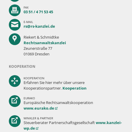
FAX
03 51 / 4 71 53 45
E-MAIL
rs@rs-kanzlei.de
Riekert & Schmidtke
Rechtsanwaltskanzlei
Zeunerstraße 77
01069 Dresden
KOOPERATION
KOOPERATION
Erfahren Sie hier mehr über unsere
Kooperationspartner.
Kooperation
EURAKO
Europäische Rechtsanwaltskooperation
www.eurako.de
WINKLER & PARTNER
Steuerberater Partnerschaftsgesellschaft
www.kanzlei-
wp.de