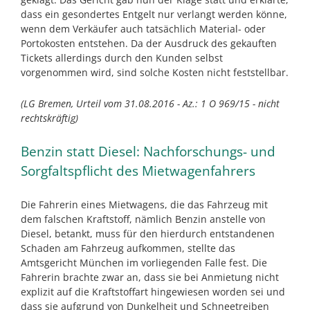
dass ein gesondertes Entgelt nur verlangt werden könne,
wenn dem Verkäufer auch tatsächlich Material- oder
Portokosten entstehen. Da der Ausdruck des gekauften
Tickets allerdings durch den Kunden selbst
vorgenommen wird, sind solche Kosten nicht feststellbar.
(LG Bremen, Urteil vom 31.08.2016 - Az.: 1 O 969/15 - nicht
rechtskräftig)
Benzin statt Diesel: Nachforschungs- und
Sorgfaltspflicht des Mietwagenfahrers
Die Fahrerin eines Mietwagens, die das Fahrzeug mit
dem falschen Kraftstoff, nämlich Benzin anstelle von
Diesel, betankt, muss für den hierdurch entstandenen
Schaden am Fahrzeug aufkommen, stellte das
Amtsgericht München im vorliegenden Falle fest. Die
Fahrerin brachte zwar an, dass sie bei Anmietung nicht
explizit auf die Kraftstoffart hingewiesen worden sei und
dass sie aufgrund von Dunkelheit und Schneetreiben