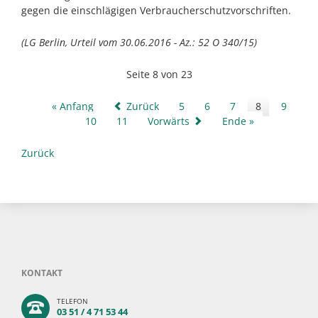
gegen die einschlägigen Verbraucherschutzvorschriften.
(LG Berlin, Urteil vom 30.06.2016 - Az.: 52 O 340/15)
Seite 8 von 23
« Anfang
Zurück
5
6
7
8
9
10
11
Vorwärts
Ende »
Zurück
KONTAKT
TELEFON
03 51 / 4 71 53 44