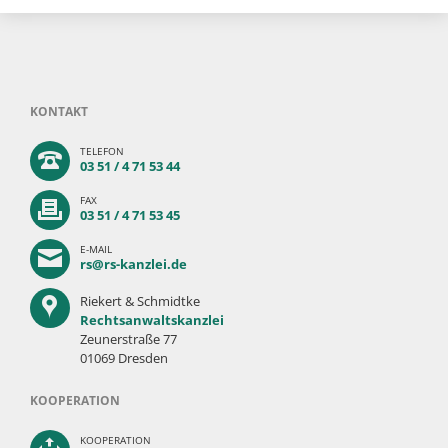
KONTAKT
TELEFON
03 51 / 4 71 53 44
FAX
03 51 / 4 71 53 45
E-MAIL
rs@rs-kanzlei.de
Riekert & Schmidtke
Rechtsanwaltskanzlei
Zeunerstraße 77
01069 Dresden
KOOPERATION
KOOPERATION